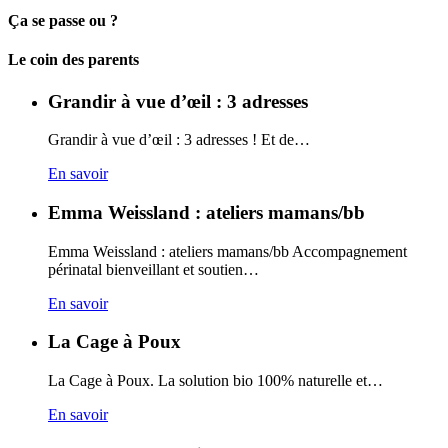
Ça se passe ou ?
Carto
Le coin des parents
Grandir à vue d’œil : 3 adresses
Grandir à vue d’œil : 3 adresses ! Et de…
En savoir
Emma Weissland : ateliers mamans/bb
Emma Weissland : ateliers mamans/bb Accompagnement
périnatal bienveillant et soutien…
En savoir
La Cage à Poux
La Cage à Poux. La solution bio 100% naturelle et…
En savoir