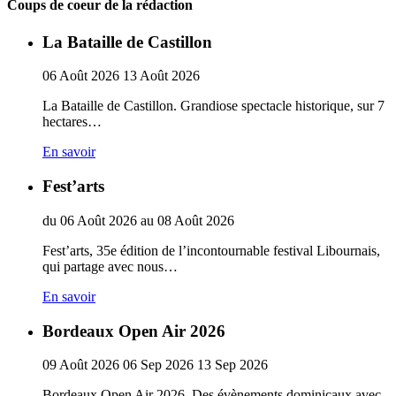
Coups de coeur de la rédaction
La Bataille de Castillon
06
Août
2026
13
Août
2026
La Bataille de Castillon. Grandiose spectacle historique, sur 7
hectares…
En savoir
Fest’arts
du
06
Août
2026
au
08
Août
2026
Fest’arts, 35e édition de l’incontournable festival Libournais,
qui partage avec nous…
En savoir
Bordeaux Open Air 2026
09
Août
2026
06
Sep
2026
13
Sep
2026
Bordeaux Open Air 2026. Des évènements dominicaux avec