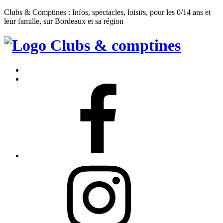
Clubs & Comptines : Infos, spectacles, loisirs, pour les 0/14 ans et
leur famille, sur Bordeaux et sa région
Clubs
&
Accueil
Comptines
Contact
Facebook
Instagram