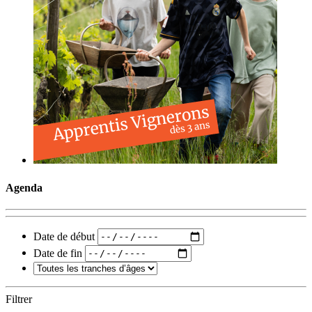
Agenda
Date de début
Date de fin
Filtrer