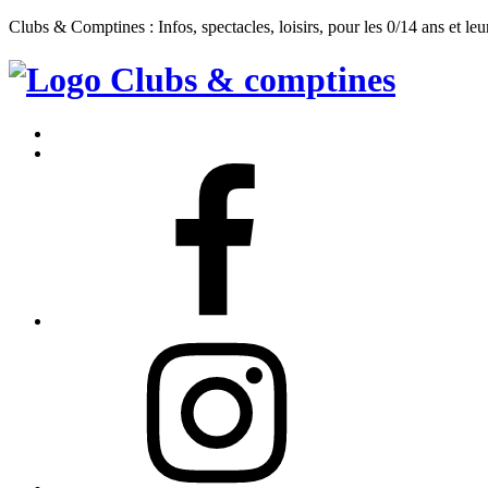
Clubs & Comptines : Infos, spectacles, loisirs, pour les 0/14 ans et leu
Clubs
&
Accueil
Comptines
Contact
Facebook
Instagram