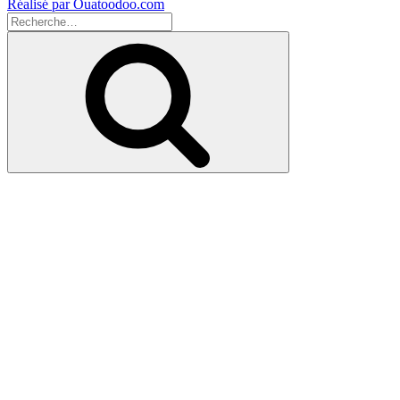
Réalisé par Ouatoodoo.com
Recherche
pour
Recherche
: