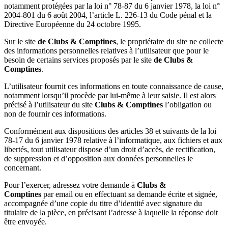
notamment protégées par la loi n° 78-87 du 6 janvier 1978, la loi n°
2004-801 du 6 août 2004, l’article L. 226-13 du Code pénal et la
Directive Européenne du 24 octobre 1995.
Sur le site
de Clubs & Comptines
, le propriétaire du site ne collecte
des informations personnelles relatives à l’utilisateur que pour le
besoin de certains services proposés par le site
de Clubs &
Comptines
.
L’utilisateur fournit ces informations en toute connaissance de cause,
notamment lorsqu’il procède par lui-même à leur saisie. Il est alors
précisé à l’utilisateur du site
Clubs & Comptines
l’obligation ou
non de fournir ces informations.
Conformément aux dispositions des articles 38 et suivants de la loi
78-17 du 6 janvier 1978 relative à l’informatique, aux fichiers et aux
libertés, tout utilisateur dispose d’un droit d’accès, de rectification,
de suppression et d’opposition aux données personnelles le
concernant.
Pour l’exercer, adressez votre demande à
Clubs &
Comptines
par email ou en effectuant sa demande écrite et signée,
accompagnée d’une copie du titre d’identité avec signature du
titulaire de la pièce, en précisant l’adresse à laquelle la réponse doit
être envoyée.