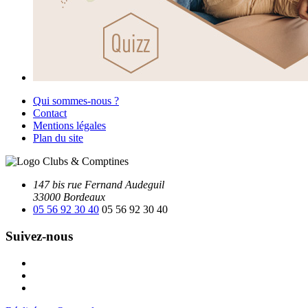
Qui sommes-nous ?
Contact
Mentions légales
Plan du site
147 bis rue Fernand Audeguil
33000 Bordeaux
05 56 92 30 40
05 56 92 30 40
Suivez-nous
Facebook
Instagram
Youtube