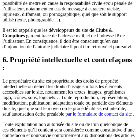
possibilité de mettre en cause la responsabilité civile et/ou pénale de
l’utilisateur, notamment en cas de message à caractère raciste,
injurieux, diffamant, ou pornographique, quel que soit le support
utilisé (texte, photographie…).
Il est ici rappelé que les développeurs du site
de Clubs &
Comptines
gardent trace de l’adresse mail, et de l’adresse IP de
l’utilisateur. En conséquence, il doit être conscient qu’en cas
d’injonction de l’autorité judiciaire il peut être retrouvé et poursuivi.
6. Propriété intellectuelle et contrefaçons
:
Le propriétaire du site est propriétaire des droits de propriété
intellectuelle ou détient les droits d’usage sur tous les éléments
accessibles sur le site, notamment les textes, images, graphismes,
logo, icônes, sons, logiciels… Toute reproduction, représentation,
modification, publication, adaptation totale ou partielle des éléments
du site, quel que soit le moyen ou le procédé utilisé, est interdite,
sauf autorisation écrite préalable
par le formulaire de contact du site
.
Toute exploitation non autorisée du site ou de l’un quelconque de
ces éléments qu’il contient sera considérée comme constitutive d’une
contrefaçon et poursuivie conformément aux dispositions des articles