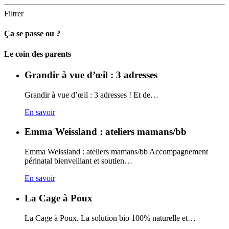
Filtrer
Ça se passe ou ?
Carto
Le coin des parents
Grandir à vue d’œil : 3 adresses
Grandir à vue d’œil : 3 adresses ! Et de…
En savoir
Emma Weissland : ateliers mamans/bb
Emma Weissland : ateliers mamans/bb Accompagnement
périnatal bienveillant et soutien…
En savoir
La Cage à Poux
La Cage à Poux. La solution bio 100% naturelle et…