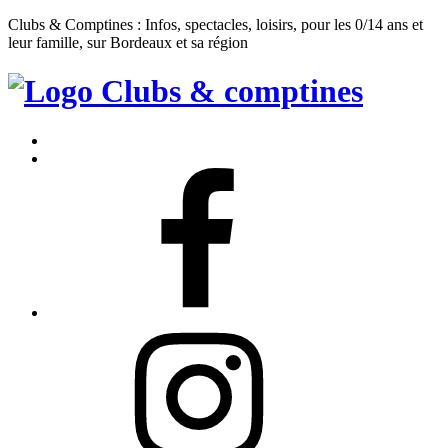
Clubs & Comptines : Infos, spectacles, loisirs, pour les 0/14 ans et
leur famille, sur Bordeaux et sa région
Clubs
&
Accueil
Comptines
Contact
Facebook
Instagram