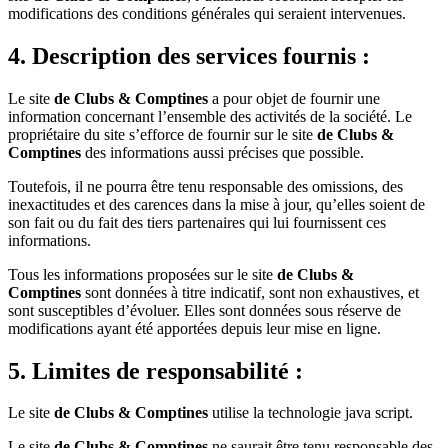
modifications des conditions générales qui seraient intervenues.
4. Description des services fournis :
Le site
de Clubs & Comptines
a pour objet de fournir une
information concernant l’ensemble des activités de la société. Le
propriétaire du site s’efforce de fournir sur le site
de Clubs &
Comptines
des informations aussi précises que possible.
Toutefois, il ne pourra être tenu responsable des omissions, des
inexactitudes et des carences dans la mise à jour, qu’elles soient de
son fait ou du fait des tiers partenaires qui lui fournissent ces
informations.
Tous les informations proposées sur le site
de Clubs &
Comptines
sont données à titre indicatif, sont non exhaustives, et
sont susceptibles d’évoluer. Elles sont données sous réserve de
modifications ayant été apportées depuis leur mise en ligne.
5. Limites de responsabilité :
Le site
de Clubs & Comptines
utilise la technologie java script.
Le site
de Clubs & Comptines
ne saurait être tenu responsable des