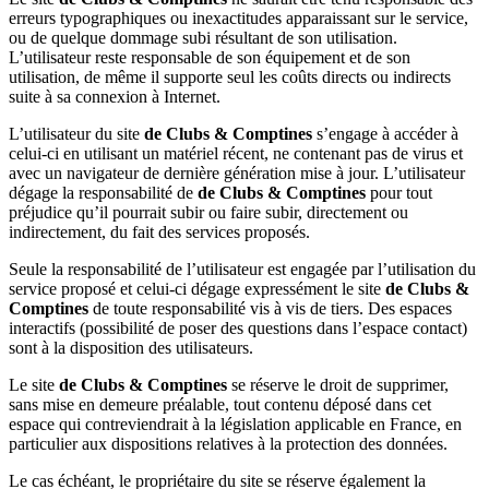
erreurs typographiques ou inexactitudes apparaissant sur le service,
ou de quelque dommage subi résultant de son utilisation.
L’utilisateur reste responsable de son équipement et de son
utilisation, de même il supporte seul les coûts directs ou indirects
suite à sa connexion à Internet.
L’utilisateur du site
de Clubs & Comptines
s’engage à accéder à
celui-ci en utilisant un matériel récent, ne contenant pas de virus et
avec un navigateur de dernière génération mise à jour. L’utilisateur
dégage la responsabilité de
de Clubs & Comptines
pour tout
préjudice qu’il pourrait subir ou faire subir, directement ou
indirectement, du fait des services proposés.
Seule la responsabilité de l’utilisateur est engagée par l’utilisation du
service proposé et celui-ci dégage expressément le site
de Clubs &
Comptines
de toute responsabilité vis à vis de tiers. Des espaces
interactifs (possibilité de poser des questions dans l’espace contact)
sont à la disposition des utilisateurs.
Le site
de Clubs & Comptines
se réserve le droit de supprimer,
sans mise en demeure préalable, tout contenu déposé dans cet
espace qui contreviendrait à la législation applicable en France, en
particulier aux dispositions relatives à la protection des données.
Le cas échéant, le propriétaire du site se réserve également la