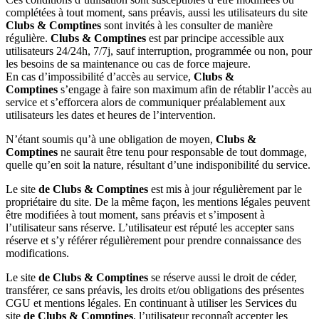
complétées à tout moment, sans préavis, aussi les utilisateurs du site
Clubs & Comptines
sont invités à les consulter de manière
régulière.
Clubs & Comptines
est par principe accessible aux
utilisateurs 24/24h, 7/7j, sauf interruption, programmée ou non, pour
les besoins de sa maintenance ou cas de force majeure.
En cas d’impossibilité d’accès au service,
Clubs &
Comptines
s’engage à faire son maximum afin de rétablir l’accès au
service et s’efforcera alors de communiquer préalablement aux
utilisateurs les dates et heures de l’intervention.
N’étant soumis qu’à une obligation de moyen,
Clubs &
Comptines
ne saurait être tenu pour responsable de tout dommage,
quelle qu’en soit la nature, résultant d’une indisponibilité du service.
Le site
de Clubs & Comptines
est mis à jour régulièrement par le
propriétaire du site. De la même façon, les mentions légales peuvent
être modifiées à tout moment, sans préavis et s’imposent à
l’utilisateur sans réserve. L’utilisateur est réputé les accepter sans
réserve et s’y référer régulièrement pour prendre connaissance des
modifications.
Le site
de Clubs & Comptines
se réserve aussi le droit de céder,
transférer, ce sans préavis, les droits et/ou obligations des présentes
CGU et mentions légales. En continuant à utiliser les Services du
site
de Clubs & Comptines
, l’utilisateur reconnaît accepter les