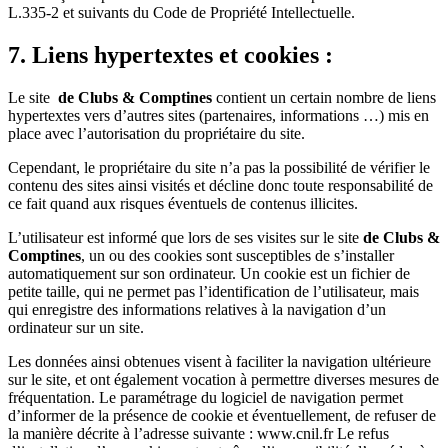
L.335-2 et suivants du Code de Propriété Intellectuelle.
7. Liens hypertextes et cookies :
Le site
de Clubs & Comptines
contient un certain nombre de liens
hypertextes vers d’autres sites (partenaires, informations …) mis en
place avec l’autorisation du propriétaire du site.
Cependant, le propriétaire du site n’a pas la possibilité de vérifier le
contenu des sites ainsi visités et décline donc toute responsabilité de
ce fait quand aux risques éventuels de contenus illicites.
L’utilisateur est informé que lors de ses visites sur le site
de Clubs &
Comptines
, un ou des cookies sont susceptibles de s’installer
automatiquement sur son ordinateur. Un cookie est un fichier de
petite taille, qui ne permet pas l’identification de l’utilisateur, mais
qui enregistre des informations relatives à la navigation d’un
ordinateur sur un site.
Les données ainsi obtenues visent à faciliter la navigation ultérieure
sur le site, et ont également vocation à permettre diverses mesures de
fréquentation. Le paramétrage du logiciel de navigation permet
d’informer de la présence de cookie et éventuellement, de refuser de
la manière décrite à l’adresse suivante : www.cnil.fr Le refus