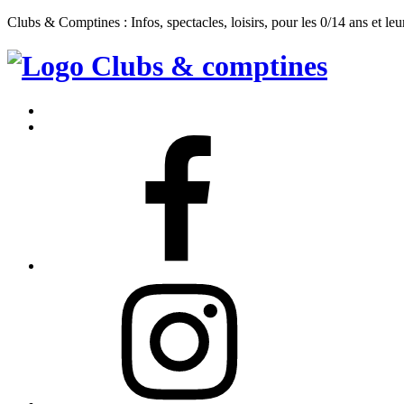
Clubs & Comptines : Infos, spectacles, loisirs, pour les 0/14 ans et leu
Clubs
&
Accueil
Comptines
Contact
Facebook
Instagram