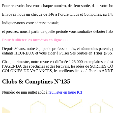
Pour recevoir chez vous chaque numéro, dès leur sortie, dans votre boî
Envoyez-nous un chèque de 14€ à l’ordre Clubs et Comptines, au 14
Indiquez-nous votre adresse postale,
et précisez-nous à partir de quelle période vous souhaitez débuter l’
Pour feuilleter les numéros en ligne ↓↓↓
Depuis 30 ans, notre équipe de professionnels, et néanmoins parents, gr
enfants HEUREUX et vous aider à Pulser Ses Sorties en Tribu (PSST
Chaque trimestre, notre revue est diffusée à 28 000 exemplaires et dis
l’AGENDA des spectacles et des festivals, les idées de SORTI
COLONIES DE VACANCES, les meilleurs lieux où fêter les ANNIVERSA
Clubs & Comptines N°135
Numéro de juin juillet août à
feuilleter en ligne ICI