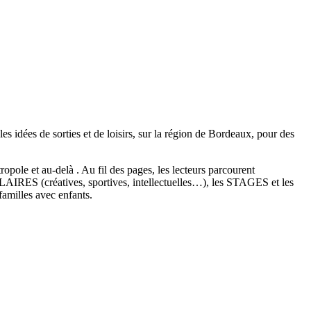
s idées de sorties et de loisirs, sur la région de Bordeaux, pour des
pole et au-delà . Au fil des pages, les lecteurs parcourent
(créatives, sportives, intellectuelles…), les STAGES et les
milles avec enfants.