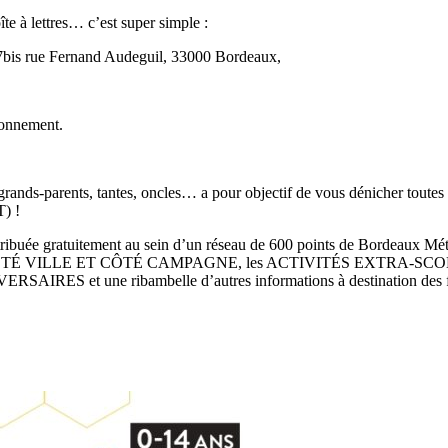
te à lettres… c’est super simple :
7bis rue Fernand Audeguil, 33000 Bordeaux,
abonnement.
ands-parents, tantes, oncles… a pour objectif de vous dénicher toutes le
) !
tribuée gratuitement au sein d’un réseau de 600 points de Bordeaux Métro
ES CÔTÉ VILLE ET CÔTÉ CAMPAGNE, les ACTIVITÉS EXTRA-SCOLAIRES 
IRES et une ribambelle d’autres informations à destination des fa