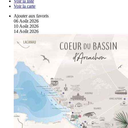
Voir la liste
Voir la carte
Ajouter aux favoris
06
Août
2026
10
Août
2026
14
Août
2026