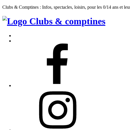
Clubs & Comptines : Infos, spectacles, loisirs, pour les 0/14 ans et leu
Clubs
&
Accueil
Comptines
Contact
Facebook
Instagram