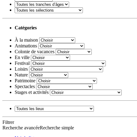
Catégories
À la maison
Animations
Colonie de vacances
En ville
Festival
Loisirs
Nature
Patrimoine
Spectacles
Stages et activités
Filtrer
Recherche avancée
Recherche simple