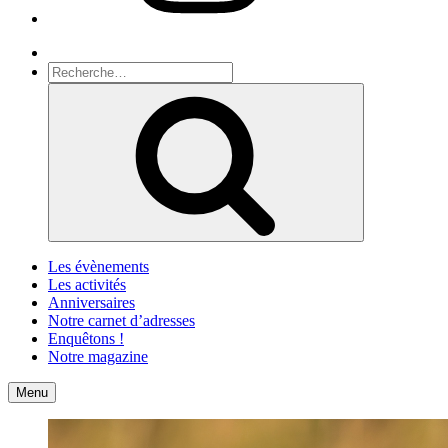
Recherche
Recherche
pour
Recherche
:
Les évènements
Les activités
Anniversaires
Notre carnet d’adresses
Enquêtons !
Notre magazine
Accueil
Contact
Menu