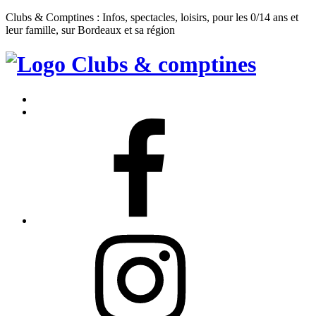
Clubs & Comptines : Infos, spectacles, loisirs, pour les 0/14 ans et
leur famille, sur Bordeaux et sa région
Clubs
&
Accueil
Comptines
Contact
Facebook
Instagram