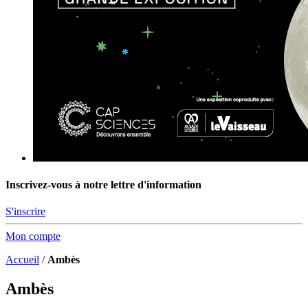
Inscrivez-vous à notre lettre d'information
S'inscrire
Mon compte
Accueil
/
Ambès
Ambès