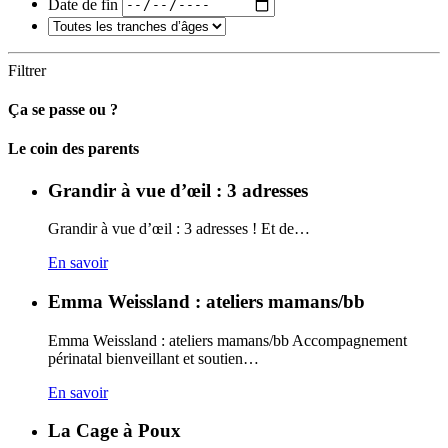
Date de fin
Filtrer
Ça se passe ou ?
Carto
Le coin des parents
Grandir à vue d’œil : 3 adresses
Grandir à vue d’œil : 3 adresses ! Et de…
En savoir
Emma Weissland : ateliers mamans/bb
Emma Weissland : ateliers mamans/bb Accompagnement
périnatal bienveillant et soutien…
En savoir
La Cage à Poux