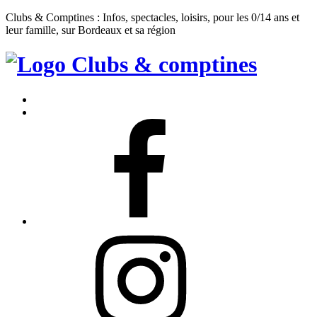
Clubs & Comptines : Infos, spectacles, loisirs, pour les 0/14 ans et
leur famille, sur Bordeaux et sa région
Clubs
&
Accueil
Comptines
Contact
Facebook
Instagram