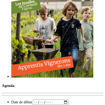
Agenda
Date de début