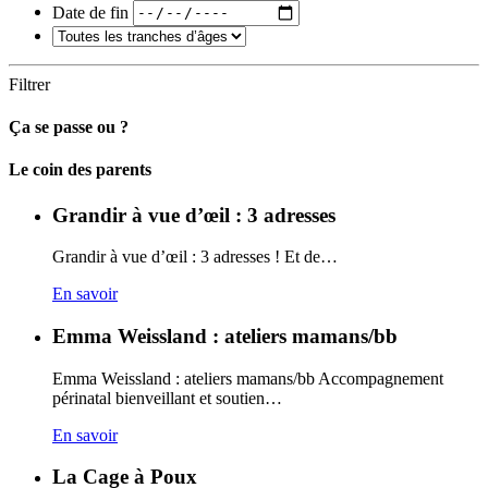
Date de fin
Filtrer
Ça se passe ou ?
Carto
Le coin des parents
Grandir à vue d’œil : 3 adresses
Grandir à vue d’œil : 3 adresses ! Et de…
En savoir
Emma Weissland : ateliers mamans/bb
Emma Weissland : ateliers mamans/bb Accompagnement
périnatal bienveillant et soutien…
En savoir
La Cage à Poux