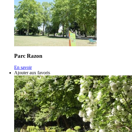
Parc Razon
En savoir
Ajouter aux favoris