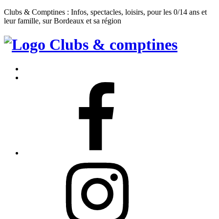
Clubs & Comptines : Infos, spectacles, loisirs, pour les 0/14 ans et
leur famille, sur Bordeaux et sa région
Clubs
&
Accueil
Comptines
Contact
Facebook
Instagram