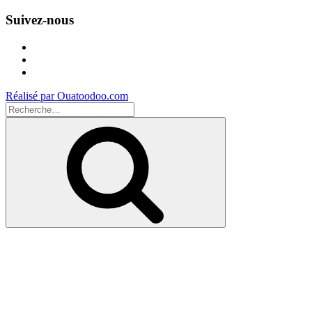
Suivez-nous
Facebook
Instagram
Youtube
Réalisé par Ouatoodoo.com
Recherche
pour
Recherche
: