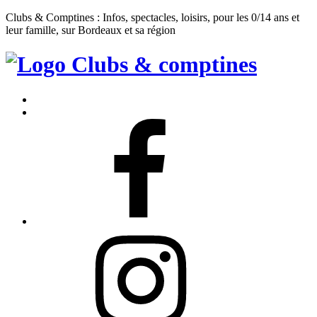
Clubs & Comptines : Infos, spectacles, loisirs, pour les 0/14 ans et
leur famille, sur Bordeaux et sa région
Clubs
&
Accueil
Comptines
Contact
Facebook
Instagram