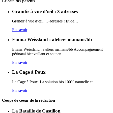
Carto
Le coin des parents
Grandir à vue d’œil : 3 adresses
Grandir à vue d’œil : 3 adresses ! Et de…
En savoir
Emma Weissland : ateliers mamans/bb
Emma Weissland : ateliers mamans/bb Accompagnement
périnatal bienveillant et soutien…
En savoir
La Cage à Poux
La Cage à Poux. La solution bio 100% naturelle et…
En savoir
Coups de coeur de la rédaction
La Bataille de Castillon