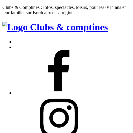
Clubs & Comptines : Infos, spectacles, loisirs, pour les 0/14 ans et
leur famille, sur Bordeaux et sa région
Clubs
&
Accueil
Comptines
Contact
Facebook
Instagram