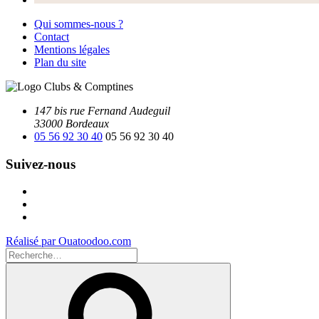
Qui sommes-nous ?
Contact
Mentions légales
Plan du site
147 bis rue Fernand Audeguil
33000 Bordeaux
05 56 92 30 40
05 56 92 30 40
Suivez-nous
Facebook
Instagram
Youtube
Réalisé par Ouatoodoo.com
Recherche
pour
Recherche
: