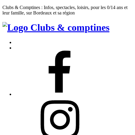
Clubs & Comptines : Infos, spectacles, loisirs, pour les 0/14 ans et
leur famille, sur Bordeaux et sa région
Clubs
&
Accueil
Comptines
Contact
Facebook
Instagram