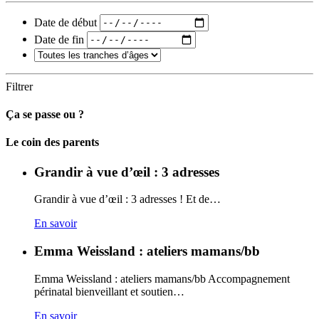
Date de début
Date de fin
Filtrer
Ça se passe ou ?
Carto
Le coin des parents
Grandir à vue d’œil : 3 adresses
Grandir à vue d’œil : 3 adresses ! Et de…
En savoir
Emma Weissland : ateliers mamans/bb
Emma Weissland : ateliers mamans/bb Accompagnement
périnatal bienveillant et soutien…
En savoir