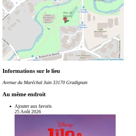
Informations sur le lieu
Avenue du Maréchal Juin 33170 Gradignan
Au même endroit
Ajouter aux favoris
25
Août
2026