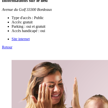
Informations sur le lieu
Avenue du Golf 33300 Bordeaux
Type d'accès :
Public
Accès:
gratuit
Parking :
oui et gratuit
Accès handicapé :
oui
Site internet
Retour