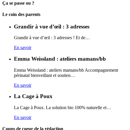
Ça se passe ou ?
Carto
Le coin des parents
Grandir à vue d’œil : 3 adresses
Grandir à vue d’œil : 3 adresses ! Et de…
En savoir
Emma Weissland : ateliers mamans/bb
Emma Weissland : ateliers mamans/bb Accompagnement
périnatal bienveillant et soutien…
En savoir
La Cage à Poux
La Cage à Poux. La solution bio 100% naturelle et…
En savoir
Coups de coeur de la rédaction