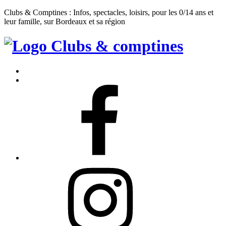
Clubs & Comptines : Infos, spectacles, loisirs, pour les 0/14 ans et
leur famille, sur Bordeaux et sa région
Clubs
&
Accueil
Comptines
Contact
Facebook
Instagram