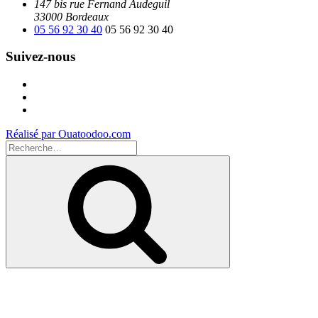
147 bis rue Fernand Audeguil
33000 Bordeaux
05 56 92 30 40
05 56 92 30 40
Suivez-nous
Facebook
Instagram
Youtube
Réalisé par Ouatoodoo.com
Recherche
pour
Recherche
: