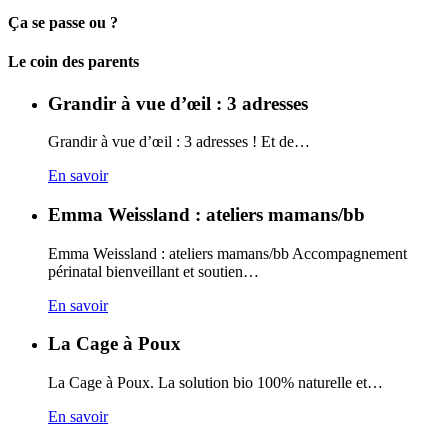
Ça se passe ou ?
Carto
Le coin des parents
Grandir à vue d’œil : 3 adresses
Grandir à vue d’œil : 3 adresses ! Et de…
En savoir
Emma Weissland : ateliers mamans/bb
Emma Weissland : ateliers mamans/bb Accompagnement
périnatal bienveillant et soutien…
En savoir
La Cage à Poux
La Cage à Poux. La solution bio 100% naturelle et…
En savoir