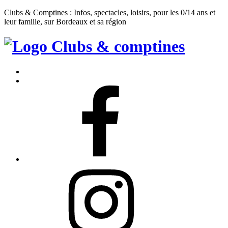
Clubs & Comptines : Infos, spectacles, loisirs, pour les 0/14 ans et
leur famille, sur Bordeaux et sa région
Clubs
&
Accueil
Comptines
Contact
Facebook
Instagram