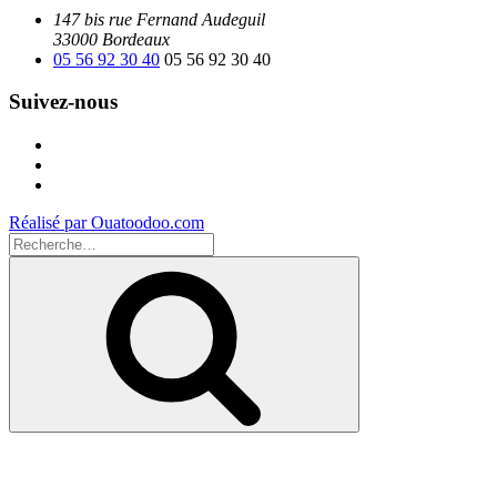
147 bis rue Fernand Audeguil
33000 Bordeaux
05 56 92 30 40
05 56 92 30 40
Suivez-nous
Facebook
Instagram
Youtube
Réalisé par Ouatoodoo.com
Recherche
pour
Recherche
: