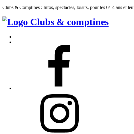
Clubs & Comptines : Infos, spectacles, loisirs, pour les 0/14 ans et leu
Clubs
&
Accueil
Comptines
Contact
Facebook
Instagram