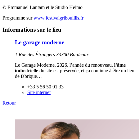
© Emmanuel Lantam et le Studio Helmo
Programme sur
www.festivalgribouillis.fr
Informations sur le lieu
Le garage moderne
1 Rue des Étrangers 33300 Bordeaux
Le Garage Moderne. 2026, l’année du renouveau.
l
’âme
industrielle
du site est préservée, et
ça continue à être un lieu
de fabrique…
+33 5 56 50 91 33
Site internet
Retour