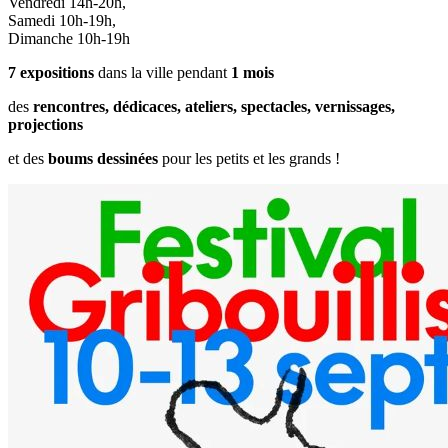
Vendredi
14h-20h,
Samedi
10h-19h,
Dimanche
10h-19h
7 expositions
dans la ville pendant
1 mois
des
rencontres, dédicaces,
ateliers, spectacles,
vernissages,
projections
et des
boums dessinées
pour les petits et les grands !