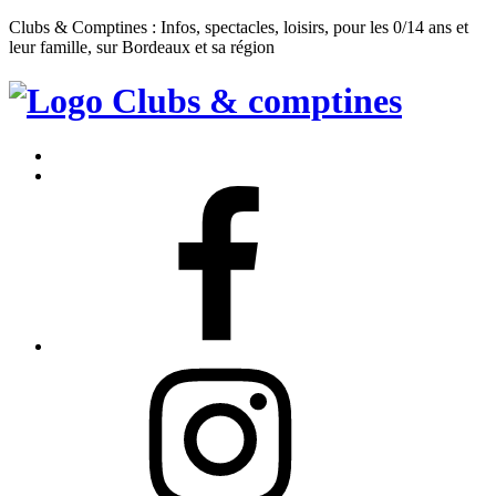
Clubs & Comptines : Infos, spectacles, loisirs, pour les 0/14 ans et
leur famille, sur Bordeaux et sa région
Clubs
&
Accueil
Comptines
Contact
Facebook
Instagram