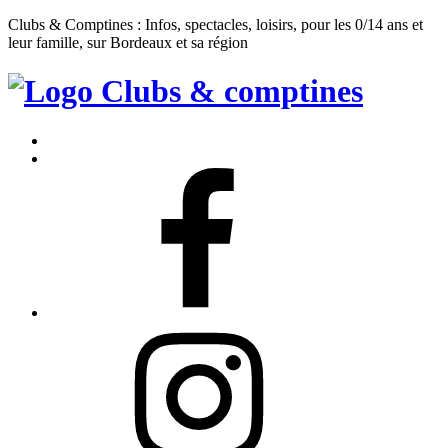
Clubs & Comptines : Infos, spectacles, loisirs, pour les 0/14 ans et
leur famille, sur Bordeaux et sa région
Clubs
&
Accueil
Comptines
Contact
Facebook
Instagram