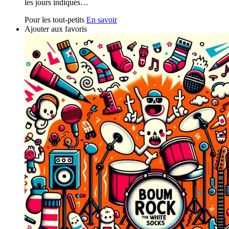
les jours indiqués…
Pour les tout-petits
En savoir
Ajouter aux favoris