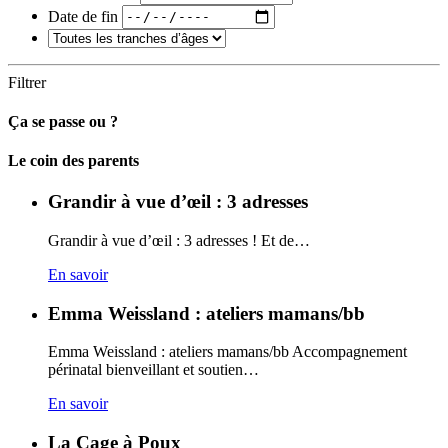
Date de fin
Filtrer
Ça se passe ou ?
Carto
Le coin des parents
Grandir à vue d’œil : 3 adresses
Grandir à vue d’œil : 3 adresses ! Et de…
En savoir
Emma Weissland : ateliers mamans/bb
Emma Weissland : ateliers mamans/bb Accompagnement
périnatal bienveillant et soutien…
En savoir
La Cage à Poux