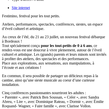
Site internet
Festimino, festival pour les tout petits.
Ateliers, performances, spectacles, conférences, siestes, un espace
d’éveil culturel et artistique.
Au creux de l’été, du 21 au 23 juillet, un nouveau festival débarque
à Bordeaux !
Tout spécialement conçu
pour les tout-petits de 0 à 6 ans
, ce
rendez-vous est une douceur à vivre pleinement, autour de l’éveil
culturel et artistique. Les (grands) parents et leurs minots sont invités
à profiter des ateliers, des spectacles et des performances.
Place aux explorations, aux sensations, aux manipulations, à
l’écoute et aux créations !
En commun, il sera possible de partager un délicieux repas à la
cantine, ainsi qu’une sieste musicale au coeur d’une curieuse
installation.
Cinq conférences passionnantes nourriront les adultes :
« Parenter », avec Patrick Ben Soussan, « Créer », avec Sandra
Abreu, « Lire », avec Dominique Rateau, « Dormir », avec Émilie
Roquand- Wagner, « Faire famille », avec Clarisse Vollon.