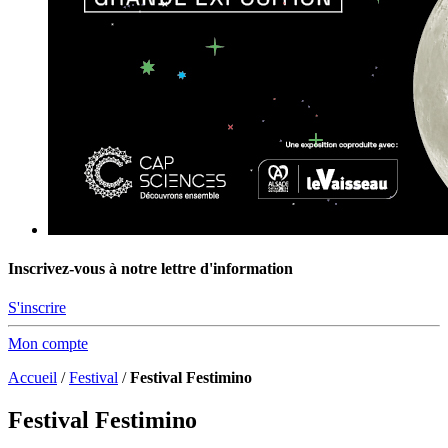
Inscrivez-vous à notre lettre d'information
S'inscrire
Mon compte
Accueil
/
Festival
/
Festival Festimino
Festival Festimino