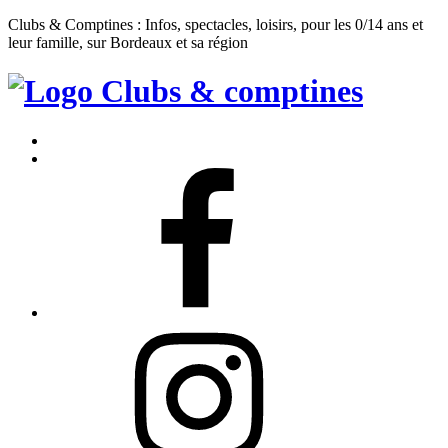
Clubs & Comptines : Infos, spectacles, loisirs, pour les 0/14 ans et
leur famille, sur Bordeaux et sa région
Clubs
&
Accueil
Comptines
Contact
Facebook
Instagram