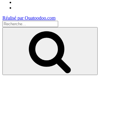
Instagram
Youtube
Réalisé par Ouatoodoo.com
Recherche
pour
Recherche
: