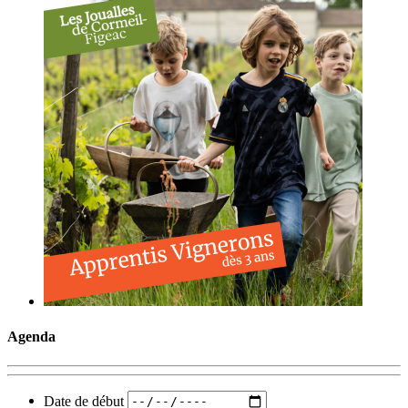
Agenda
Date de début