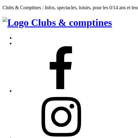
Clubs & Comptines : Infos, spectacles, loisirs, pour les 0/14 ans et leu
Clubs
&
Accueil
Comptines
Contact
Facebook
Instagram