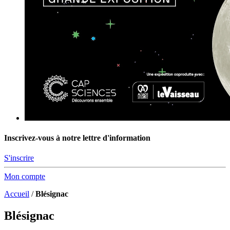
Inscrivez-vous à notre lettre d'information
S'inscrire
Mon compte
Accueil
/
Blésignac
Blésignac