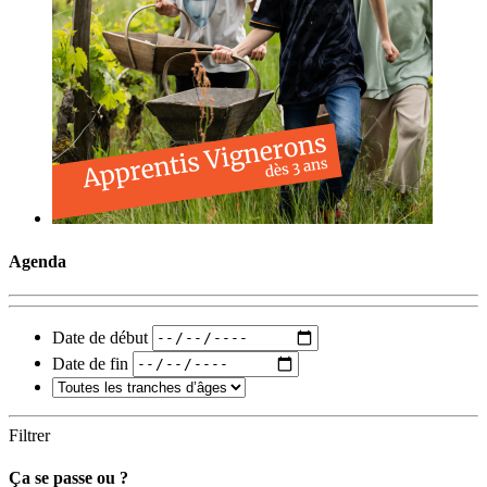
Agenda
Date de début
Date de fin
Filtrer
Ça se passe ou ?