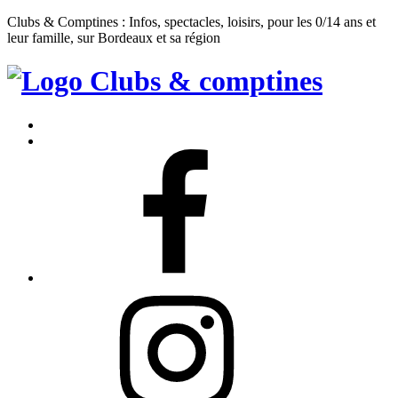
Clubs & Comptines : Infos, spectacles, loisirs, pour les 0/14 ans et
leur famille, sur Bordeaux et sa région
Clubs
&
Accueil
Comptines
Contact
Facebook
Instagram