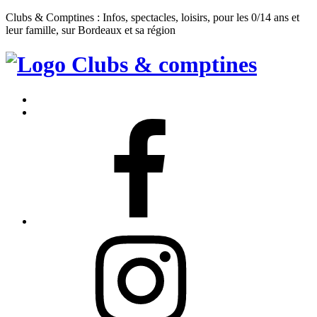
Clubs & Comptines : Infos, spectacles, loisirs, pour les 0/14 ans et
leur famille, sur Bordeaux et sa région
Clubs
&
Accueil
Comptines
Contact
Facebook
Instagram