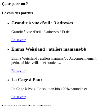
Ça se passe ou ?
Carto
Le coin des parents
Grandir à vue d’œil : 3 adresses
Grandir à vue d’œil : 3 adresses ! Et de…
En savoir
Emma Weissland : ateliers mamans/bb
Emma Weissland : ateliers mamans/bb Accompagnement
périnatal bienveillant et soutien…
En savoir
La Cage à Poux
La Cage à Poux. La solution bio 100% naturelle et…
En savoir