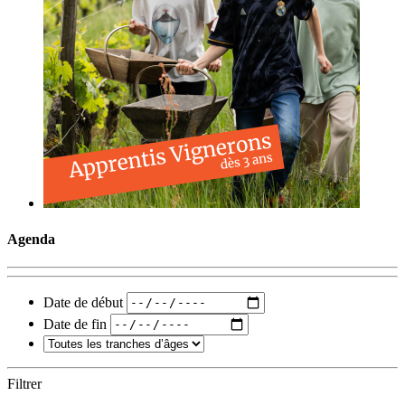
Agenda
Date de début
Date de fin
Filtrer