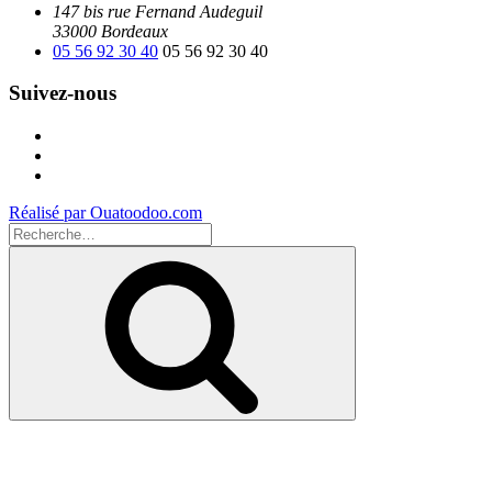
147 bis rue Fernand Audeguil
33000 Bordeaux
05 56 92 30 40
05 56 92 30 40
Suivez-nous
Facebook
Instagram
Youtube
Réalisé par Ouatoodoo.com
Recherche
pour
Recherche
: