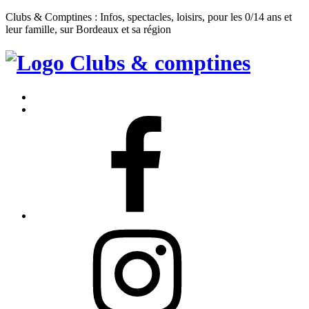
Clubs & Comptines : Infos, spectacles, loisirs, pour les 0/14 ans et
leur famille, sur Bordeaux et sa région
Clubs
&
Accueil
Comptines
Contact
Facebook
Instagram