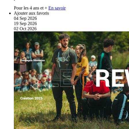
Pour les 4 ans et +
En savoir
Ajouter aux favoris
04
Sep
2026
19
Sep
2026
02
Oct
2026