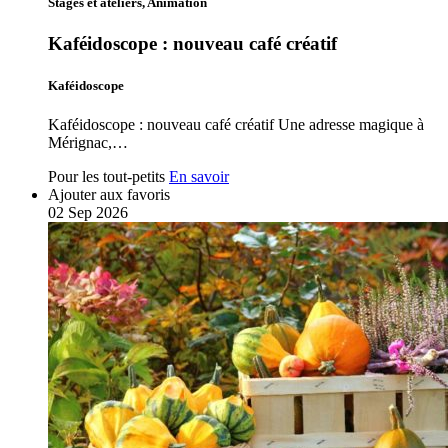
Stages et ateliers, Animation
Kaféidoscope : nouveau café créatif
Kaféidoscope
Kaféidoscope : nouveau café créatif Une adresse magique à
Mérignac,…
Pour les tout-petits
En savoir
Ajouter aux favoris
02
Sep
2026