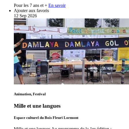
Pour les 7 ans et +
En savoir
Ajouter aux favoris
12
Sep
2026
Animation, Festival
Mille et une langues
Espace culturel du Bois Fleuri Lormont
Mille et une langues Au programme de la 1re édition :…