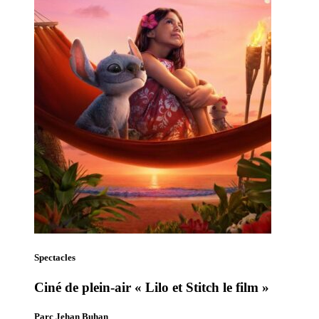
Spectacles
Ciné de plein-air « Lilo et Stitch le film »
Parc Jehan Buhan