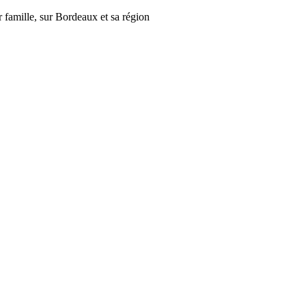
r famille, sur Bordeaux et sa région