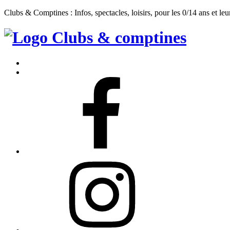
Clubs & Comptines : Infos, spectacles, loisirs, pour les 0/14 ans et leu
Clubs
&
Accueil
Comptines
Contact
Facebook
Instagram