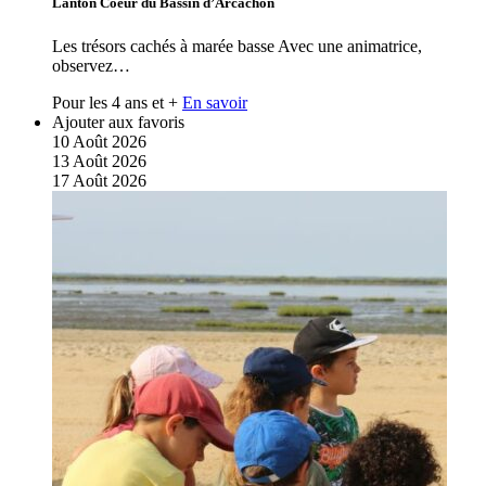
Lanton Coeur du Bassin d’Arcachon
Les trésors cachés à marée basse Avec une animatrice,
observez…
Pour les 4 ans et +
En savoir
Ajouter aux favoris
10
Août
2026
13
Août
2026
17
Août
2026