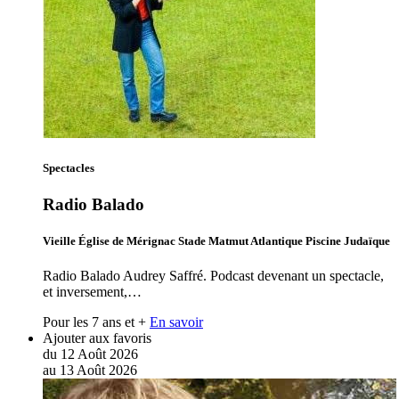
Spectacles
Radio Balado
Vieille Église de Mérignac Stade Matmut Atlantique Piscine Judaïque
Radio Balado Audrey Saffré. Podcast devenant un spectacle,
et inversement,…
Pour les 7 ans et +
En savoir
Ajouter aux favoris
du
12
Août
2026
au
13
Août
2026