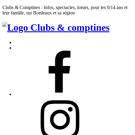
Clubs & Comptines : Infos, spectacles, loisirs, pour les 0/14 ans et
leur famille, sur Bordeaux et sa région
Clubs
&
Accueil
Comptines
Contact
Facebook
Instagram