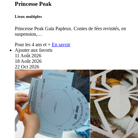
Princesse Peak
Lieux multiples
Princesse Peak Gaïa Papleux. Contes de fées revisités, en
suspension,…
Pour les 4 ans et +
En savoir
Ajouter aux favoris
11
Août
2026
18
Août
2026
22
Oct
2026