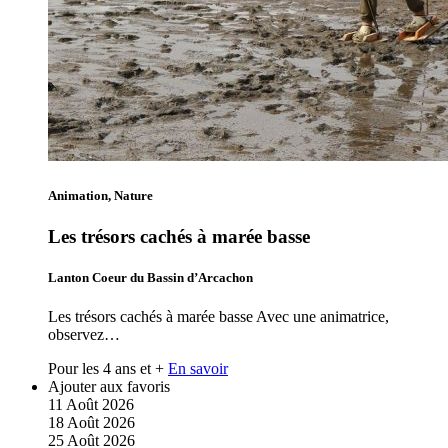
Animation, Nature
Les trésors cachés à marée basse
Lanton Coeur du Bassin d’Arcachon
Les trésors cachés à marée basse Avec une animatrice,
observez…
Pour les 4 ans et +
En savoir
Ajouter aux favoris
11
Août
2026
18
Août
2026
25
Août
2026