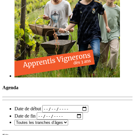
Agenda
Date de début
Date de fin