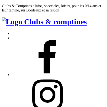
Clubs & Comptines : Infos, spectacles, loisirs, pour les 0/14 ans et
leur famille, sur Bordeaux et sa région
Clubs
&
Accueil
Comptines
Contact
Facebook
Instagram