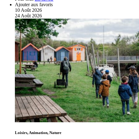
Ajouter aux favoris
10
Août
2026
24
Août
2026
Loisirs, Animation, Nature