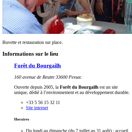
Buvette et restauration sur place.
Informations sur le lieu
Forêt du Bourgailh
160 avenue de Beutre 33600 Pessac
Ouverte depuis 2005, la
Forêt du Bourgailh
est un site
unique, dédié à l’environnement et au développement durable.
+33 5 56 15 32 11
Site internet
Horaires
Du lundi au dimanche (du 7 juillet au 31 août) : accueil