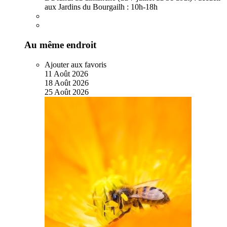
aux Jardins du Bourgailh :
10h-18h
Au même endroit
Ajouter aux favoris
11
Août
2026
18
Août
2026
25
Août
2026