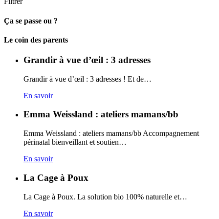
Filtrer
Ça se passe ou ?
Carto
Le coin des parents
Grandir à vue d’œil : 3 adresses
Grandir à vue d’œil : 3 adresses ! Et de…
En savoir
Emma Weissland : ateliers mamans/bb
Emma Weissland : ateliers mamans/bb Accompagnement
périnatal bienveillant et soutien…
En savoir
La Cage à Poux
La Cage à Poux. La solution bio 100% naturelle et…
En savoir