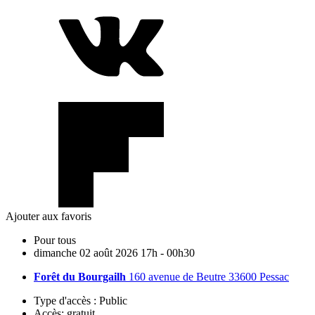
Ajouter aux favoris
Pour tous
dimanche
02
août
2026
17h - 00h30
Forêt du Bourgailh
160 avenue de Beutre 33600 Pessac
Type d'accès :
Public
Accès:
gratuit