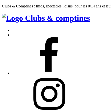
Clubs & Comptines : Infos, spectacles, loisirs, pour les 0/14 ans et leu
Clubs
&
Accueil
Comptines
Contact
Facebook
Instagram