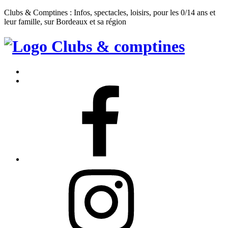
Clubs & Comptines : Infos, spectacles, loisirs, pour les 0/14 ans et
leur famille, sur Bordeaux et sa région
Clubs
&
Accueil
Comptines
Contact
Facebook
Instagram