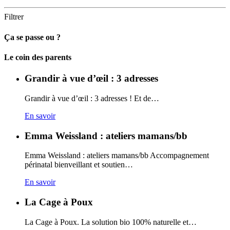
Filtrer
Ça se passe ou ?
Carto
Le coin des parents
Grandir à vue d’œil : 3 adresses
Grandir à vue d’œil : 3 adresses ! Et de…
En savoir
Emma Weissland : ateliers mamans/bb
Emma Weissland : ateliers mamans/bb Accompagnement
périnatal bienveillant et soutien…
En savoir
La Cage à Poux
La Cage à Poux. La solution bio 100% naturelle et…