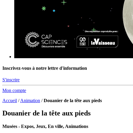
Inscrivez-vous à notre lettre d'information
S'inscrire
Mon compte
Accueil
/
Animation
/
Douanier de la tête aux pieds
Douanier de la tête aux pieds
Musées - Expos, Jeux, En ville, Animations