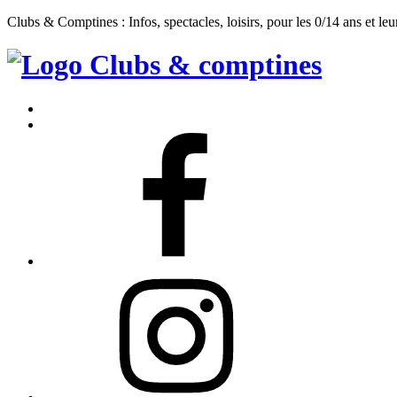
Clubs & Comptines : Infos, spectacles, loisirs, pour les 0/14 ans et leu
Clubs
&
Accueil
Comptines
Contact
Facebook
Instagram