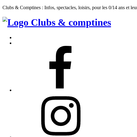
Clubs & Comptines : Infos, spectacles, loisirs, pour les 0/14 ans et leu
Clubs
&
Accueil
Comptines
Contact
Facebook
Instagram