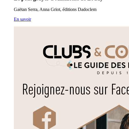
Gaëtan Serra, Anna Griot, éditions Dadoclem
En savoir