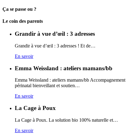
Ça se passe ou ?
Carto
Le coin des parents
Grandir à vue d’œil : 3 adresses
Grandir à vue d’œil : 3 adresses ! Et de…
En savoir
Emma Weissland : ateliers mamans/bb
Emma Weissland : ateliers mamans/bb Accompagnement
périnatal bienveillant et soutien…
En savoir
La Cage à Poux
La Cage à Poux. La solution bio 100% naturelle et…
En savoir