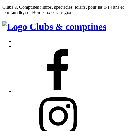
Clubs & Comptines : Infos, spectacles, loisirs, pour les 0/14 ans et
leur famille, sur Bordeaux et sa région
Clubs
&
Accueil
Comptines
Contact
Facebook
Instagram