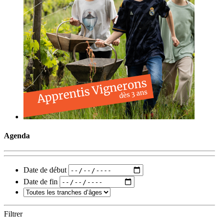
Agenda
Date de début
Date de fin
Filtrer