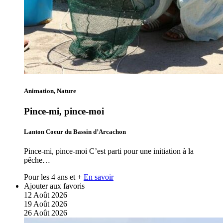
Animation, Nature
Pince-mi, pince-moi
Lanton Coeur du Bassin d’Arcachon
Pince-mi, pince-moi C’est parti pour une initiation à la
pêche…
Pour les 4 ans et +
En savoir
Ajouter aux favoris
12
Août
2026
19
Août
2026
26
Août
2026