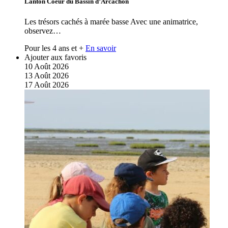
Lanton Coeur du Bassin d’Arcachon
Les trésors cachés à marée basse Avec une animatrice,
observez…
Pour les 4 ans et +
En savoir
Ajouter aux favoris
10
Août
2026
13
Août
2026
17
Août
2026