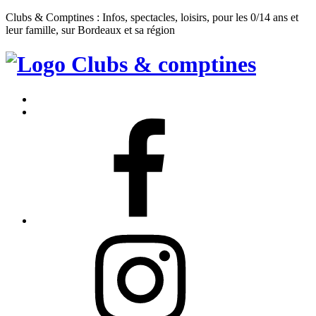
Clubs & Comptines : Infos, spectacles, loisirs, pour les 0/14 ans et
leur famille, sur Bordeaux et sa région
Clubs
&
Accueil
Comptines
Contact
Facebook
Instagram