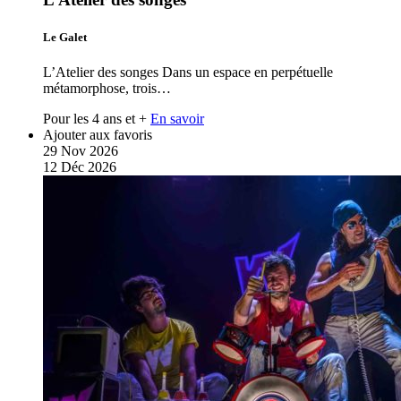
Le Galet
L’Atelier des songes Dans un espace en perpétuelle
métamorphose, trois…
Pour les 4 ans et +
En savoir
Ajouter aux favoris
29
Nov
2026
12
Déc
2026