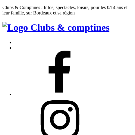
Clubs & Comptines : Infos, spectacles, loisirs, pour les 0/14 ans et
leur famille, sur Bordeaux et sa région
Clubs
&
Accueil
Comptines
Contact
Facebook
Instagram