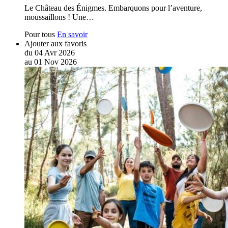
Le Château des Énigmes. Embarquons pour l’aventure,
moussaillons ! Une…
Pour tous
En savoir
Ajouter aux favoris
du
04
Avr
2026
au
01
Nov
2026