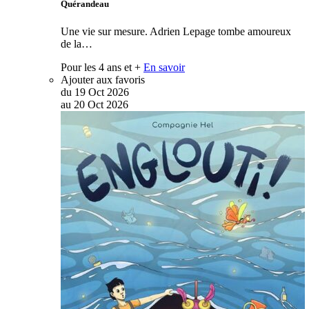
Quérandeau
Une vie sur mesure. Adrien Lepage tombe amoureux
de la…
Pour les 4 ans et +
En savoir
Ajouter aux favoris
du
19
Oct
2026
au
20
Oct
2026