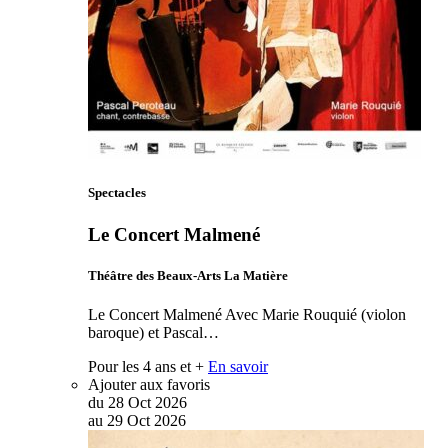
Spectacles
Le Concert Malmené
Théâtre des Beaux-Arts La Matière
Le Concert Malmené Avec Marie Rouquié (violon
baroque) et Pascal…
Pour les 4 ans et +
En savoir
Ajouter aux favoris
du
28
Oct
2026
au
29
Oct
2026