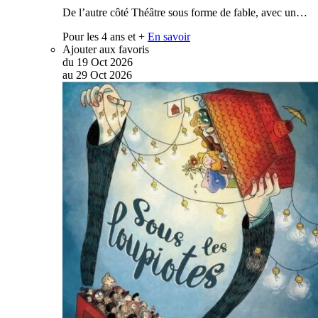
De l’autre côté Théâtre sous forme de fable, avec un…
Pour les 4 ans et +
En savoir
Ajouter aux favoris
du
19
Oct
2026
au
29
Oct
2026