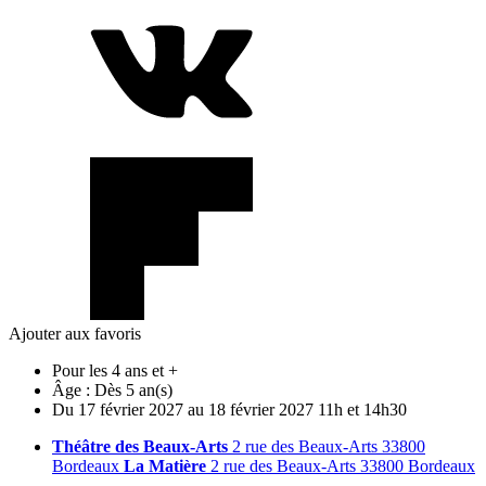
Ajouter aux favoris
Pour les 4 ans et +
Âge :
Dès 5 an(s)
Du
17
février
2027
au
18
février
2027
11h et 14h30
Théâtre des Beaux-Arts
2 rue des Beaux-Arts 33800
Bordeaux
La Matière
2 rue des Beaux-Arts 33800 Bordeaux