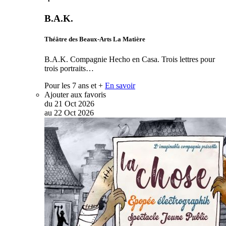
B.A.K.
Théâtre des Beaux-Arts La Matière
B.A.K. Compagnie Hecho en Casa. Trois lettres pour
trois portraits…
Pour les 7 ans et +
En savoir
Ajouter aux favoris
du
21
Oct
2026
au
22
Oct
2026