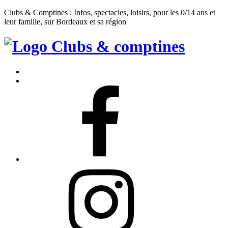
Clubs & Comptines : Infos, spectacles, loisirs, pour les 0/14 ans et
leur famille, sur Bordeaux et sa région
Clubs
&
Accueil
Comptines
Contact
Facebook
Instagram