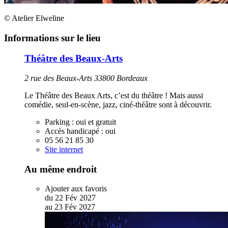
© Atelier Elweline
Informations sur le lieu
Théâtre des Beaux-Arts
2 rue des Beaux-Arts 33800 Bordeaux
Le Théâtre des Beaux Arts, c’est du théâtre ! Mais aussi
comédie, seul-en-scène, jazz, ciné-théâtre sont à découvrir.
Parking :
oui et gratuit
Accès handicapé :
oui
05 56 21 85 30
Site internet
Au même endroit
Ajouter aux favoris
du
22
Fév
2027
au
23
Fév
2027