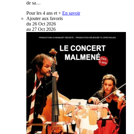
de sa…
Pour les 4 ans et +
En savoir
Ajouter aux favoris
du
26
Oct
2026
au
27
Oct
2026