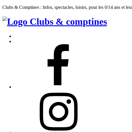
Clubs & Comptines : Infos, spectacles, loisirs, pour les 0/14 ans et leu
Clubs
&
Accueil
Comptines
Contact
Facebook
Instagram