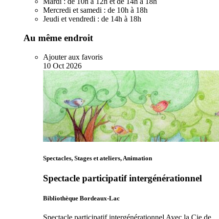
Mardi :
de 10h à 12h et de 14h à 18h
Mercredi et samedi :
de 10h à 18h
Jeudi et vendredi :
de 14h à 18h
Au même endroit
Ajouter aux favoris
10
Oct
2026
Spectacles, Stages et ateliers, Animation
Spectacle participatif intergénérationnel
Bibliothèque Bordeaux-Lac
Spectacle participatif intergénérationnel Avec la Cie de