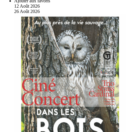
Ajouter aux favoris
12
Août
2026
26
Août
2026