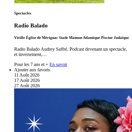
Spectacles
Radio Balado
Vieille Église de Mérignac Stade Matmut Atlantique Piscine Judaïque
Radio Balado Audrey Saffré. Podcast devenant un spectacle,
et inversement,…
Pour les 7 ans et +
En savoir
Ajouter aux favoris
11
Août
2026
17
Août
2026
27
Août
2026