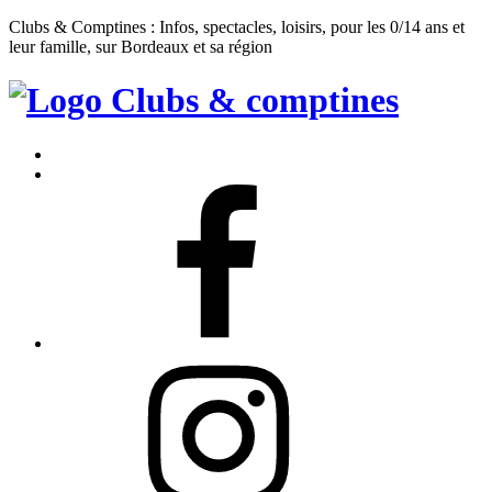
Clubs & Comptines : Infos, spectacles, loisirs, pour les 0/14 ans et
leur famille, sur Bordeaux et sa région
Clubs
&
Accueil
Comptines
Contact
Facebook
Instagram