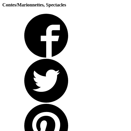
Contes/Marionnettes, Spectacles