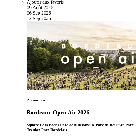
Ajouter aux favoris
09
Août
2026
06
Sep
2026
13
Sep
2026
Animation
Bordeaux Open Air 2026
Square Dom Bedos Parc de Mussonville Parc de Bourran Parc
Treulon Parc Bordelais