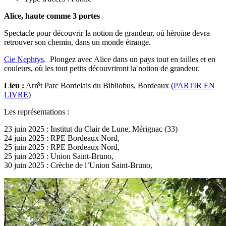
Alice, haute comme 3 portes
Spectacle pour découvrir la notion de grandeur, où héroïne devra
retrouver son chemin, dans un monde étrange.
Cie Nephtys
. Plongez avec Alice dans un pays tout en tailles et en
couleurs, où les tout petits découvriront la notion de grandeur.
Lieu :
Arrêt Parc Bordelais du Bibliobus, Bordeaux (
PARTIR EN
LIVRE
)
Les représentations :
23 juin 2025 : Institut du Clair de Lune, Mérignac (33)
24 juin 2025 : RPE Bordeaux Nord,
25 juin 2025 : RPE Bordeaux Nord,
25 juin 2025 : Union Saint-Bruno,
30 juin 2025 : Crèche de l’Union Saint-Bruno,