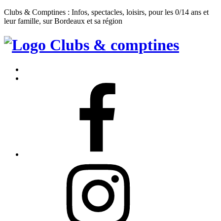
Clubs & Comptines : Infos, spectacles, loisirs, pour les 0/14 ans et
leur famille, sur Bordeaux et sa région
Clubs
&
Accueil
Comptines
Contact
Facebook
Instagram