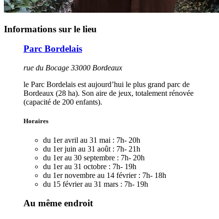
Informations sur le lieu
Parc Bordelais
rue du Bocage 33000 Bordeaux
le Parc Bordelais est aujourd’hui le plus grand parc de
Bordeaux (28 ha). Son aire de jeux, totalement rénovée
(capacité de 200 enfants).
Horaires
du 1er avril au 31 mai :
7h- 20h
du 1er juin au 31 août :
7h- 21h
du 1er au 30 septembre :
7h- 20h
du 1er au 31 octobre :
7h- 19h
du 1er novembre au 14 février :
7h- 18h
du 15 février au 31 mars :
7h- 19h
Au même endroit