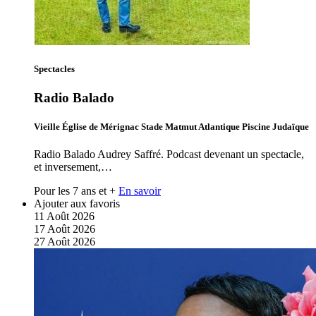
Spectacles
Radio Balado
Vieille Église de Mérignac Stade Matmut Atlantique Piscine Judaïque
Radio Balado Audrey Saffré. Podcast devenant un spectacle,
et inversement,…
Pour les 7 ans et +
En savoir
Ajouter aux favoris
11
Août
2026
17
Août
2026
27
Août
2026