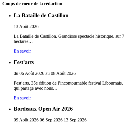
Coups de coeur de la rédaction
La Bataille de Castillon
13
Août
2026
La Bataille de Castillon. Grandiose spectacle historique, sur 7
hectares…
En savoir
Fest’arts
du
06
Août
2026
au
08
Août
2026
Fest’arts, 35e édition de l’incontournable festival Libournais,
qui partage avec nous…
En savoir
Bordeaux Open Air 2026
09
Août
2026
06
Sep
2026
13
Sep
2026