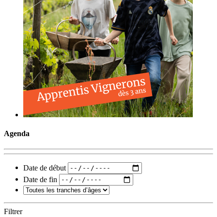
Agenda
Date de début
Date de fin
Filtrer