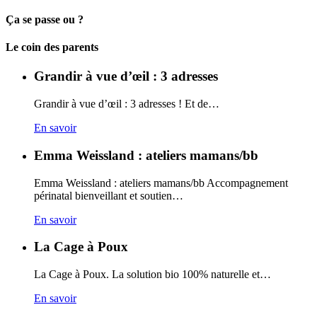
Ça se passe ou ?
Carto
Le coin des parents
Grandir à vue d’œil : 3 adresses
Grandir à vue d’œil : 3 adresses ! Et de…
En savoir
Emma Weissland : ateliers mamans/bb
Emma Weissland : ateliers mamans/bb Accompagnement
périnatal bienveillant et soutien…
En savoir
La Cage à Poux
La Cage à Poux. La solution bio 100% naturelle et…
En savoir