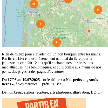
Rien de mieux pour s’évader, qu’un bon bouquin entre les mains…
Partir en Livre
, c’est l’évènement national du livre pour la
jeunesse, et cela fait 12 ans qu’il enchante nos librairies, nos
médiathèques, nos bibliothèques, et qu’il confie aux mains de nos
petits, des pages et des pages d’aventures !
Du
17/06 au 19/07/2025
, sur le thème :
« Nos petits et grands
héros »
, à vos marques… prêts ? Lisez !
De nombreux ateliers (écriture, arts plastiques, illustration, BD…)