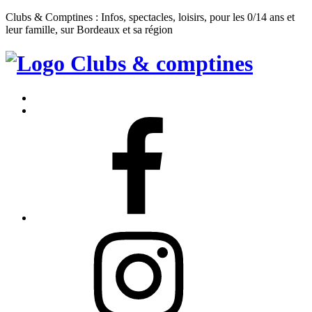
Clubs & Comptines : Infos, spectacles, loisirs, pour les 0/14 ans et
leur famille, sur Bordeaux et sa région
Clubs
&
Accueil
Comptines
Contact
Facebook
Instagram