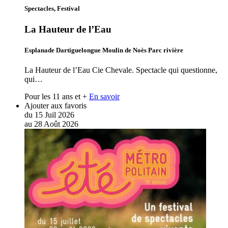
Spectacles, Festival
La Hauteur de l’Eau
Esplanade Dartiguelongue Moulin de Noès Parc rivière
La Hauteur de l’Eau Cie Chevale. Spectacle qui questionne,
qui…
Pour les 11 ans et +
En savoir
Ajouter aux favoris
du
15
Juil
2026
au
28
Août
2026