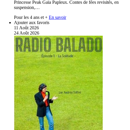
Princesse Peak Gaïa Papleux. Contes de fées revisités, en
suspension,…
Pour les 4 ans et +
En savoir
Ajouter aux favoris
11
Août
2026
24
Août
2026