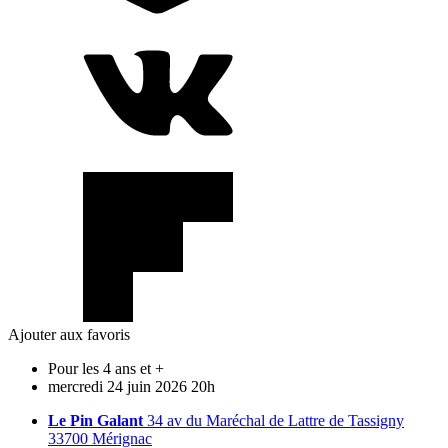
Ajouter aux favoris
Pour les 4 ans et +
mercredi
24
juin
2026
20h
Le Pin Galant
34 av du Maréchal de Lattre de Tassigny
33700 Mérignac