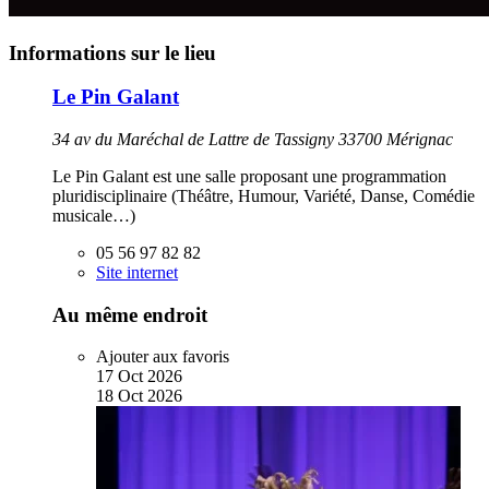
Informations sur le lieu
Le Pin Galant
34 av du Maréchal de Lattre de Tassigny 33700 Mérignac
Le Pin Galant est une salle proposant une programmation
pluridisciplinaire (Théâtre, Humour, Variété, Danse, Comédie
musicale…)
05 56 97 82 82
Site internet
Au même endroit
Ajouter aux favoris
17
Oct
2026
18
Oct
2026