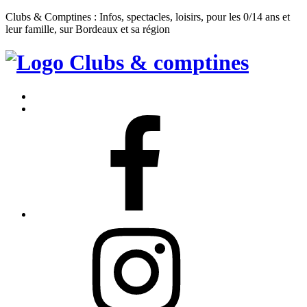
Clubs & Comptines : Infos, spectacles, loisirs, pour les 0/14 ans et
leur famille, sur Bordeaux et sa région
Clubs
&
Accueil
Comptines
Contact
Facebook
Instagram