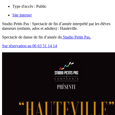
Type d'accès :
Public
Site internet
Studio Petits Pas : Spectacle de fin d’année interprété par les élèves
danseurs (enfants, ados et adultes) : Hauteville.
Spectacle de danse de fin d’année du
Studio Petits Pas.
Sur réservation au 06 63 51 14 14