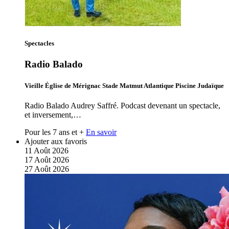
Spectacles
Radio Balado
Vieille Église de Mérignac Stade Matmut Atlantique Piscine Judaïque
Radio Balado Audrey Saffré. Podcast devenant un spectacle,
et inversement,…
Pour les 7 ans et +
En savoir
Ajouter aux favoris
11
Août
2026
17
Août
2026
27
Août
2026