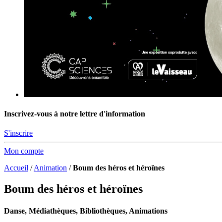
Inscrivez-vous à notre lettre d'information
S'inscrire
Mon compte
Accueil
/
Animation
/
Boum des héros et héroïnes
Boum des héros et héroïnes
Danse, Médiathèques, Bibliothèques, Animations