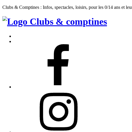
Clubs & Comptines : Infos, spectacles, loisirs, pour les 0/14 ans et leu
Clubs
&
Accueil
Comptines
Contact
Facebook
Instagram