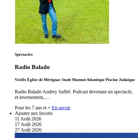
Spectacles
Radio Balado
Vieille Église de Mérignac Stade Matmut Atlantique Piscine Judaïque
Radio Balado Audrey Saffré. Podcast devenant un spectacle,
et inversement,…
Pour les 7 ans et +
En savoir
Ajouter aux favoris
11
Août
2026
17
Août
2026
27
Août
2026