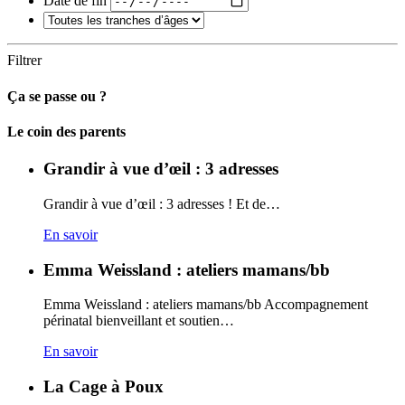
Date de fin
Filtrer
Ça se passe ou ?
Carto
Le coin des parents
Grandir à vue d’œil : 3 adresses
Grandir à vue d’œil : 3 adresses ! Et de…
En savoir
Emma Weissland : ateliers mamans/bb
Emma Weissland : ateliers mamans/bb Accompagnement
périnatal bienveillant et soutien…
En savoir
La Cage à Poux