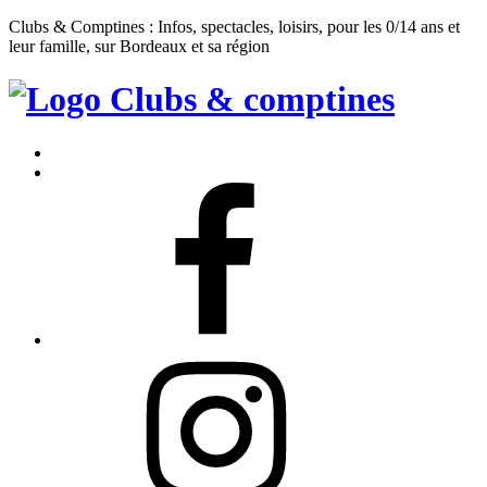
Clubs & Comptines : Infos, spectacles, loisirs, pour les 0/14 ans et
leur famille, sur Bordeaux et sa région
Clubs
&
Accueil
Comptines
Contact
Facebook
Instagram