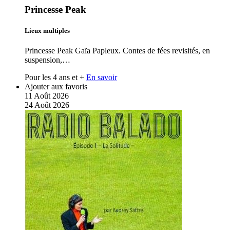
Princesse Peak
Lieux multiples
Princesse Peak Gaïa Papleux. Contes de fées revisités, en
suspension,…
Pour les 4 ans et +
En savoir
Ajouter aux favoris
11
Août
2026
24
Août
2026