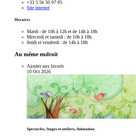
+33 5 56 50 97 95
Site internet
Horaires
Mardi :
de 10h à 12h et de 14h à 18h
Mercredi et samedi :
de 10h à 18h
Jeudi et vendredi :
de 14h à 18h
Au même endroit
Ajouter aux favoris
10
Oct
2026
Spectacles, Stages et ateliers, Animation