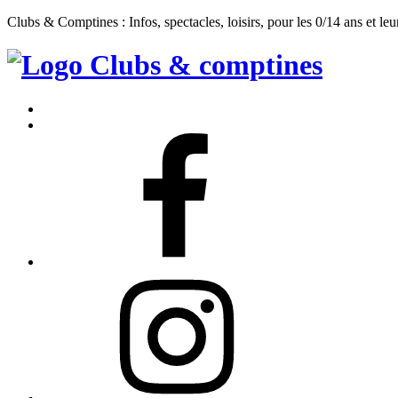
Clubs & Comptines : Infos, spectacles, loisirs, pour les 0/14 ans et leu
Clubs
&
Accueil
Comptines
Contact
Facebook
Instagram