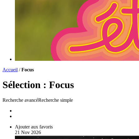
Accueil
/
Focus
Sélection :
Focus
Recherche avancé
Recherche simple
Liste
Carte
Ajouter aux favoris
21
Nov
2026