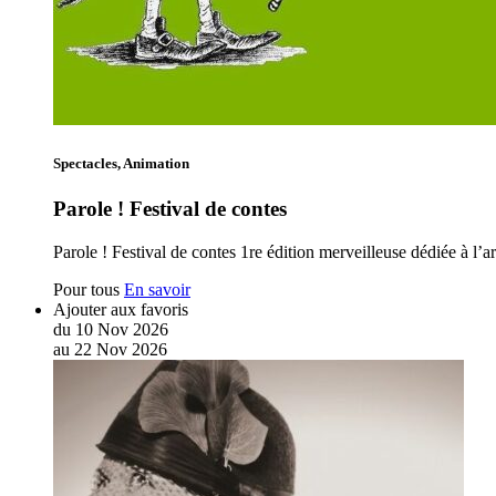
Spectacles, Animation
Parole ! Festival de contes
Parole ! Festival de contes 1re édition merveilleuse dédiée à l’
Pour tous
En savoir
Ajouter aux favoris
du
10
Nov
2026
au
22
Nov
2026