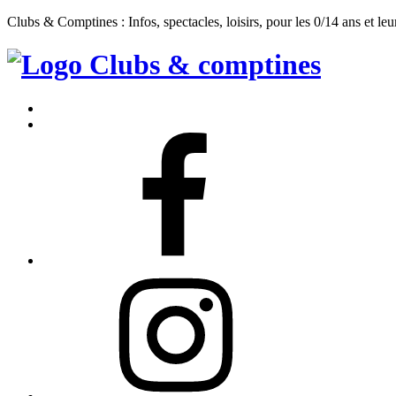
Clubs & Comptines : Infos, spectacles, loisirs, pour les 0/14 ans et leu
Clubs
&
Accueil
Comptines
Contact
Facebook
Instagram