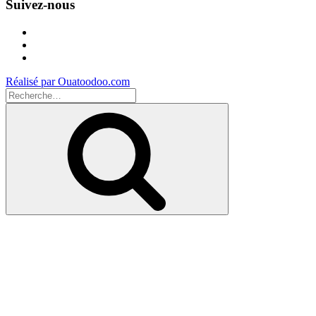
Suivez-nous
Facebook
Instagram
Youtube
Réalisé par Ouatoodoo.com
Recherche
pour
Recherche
: