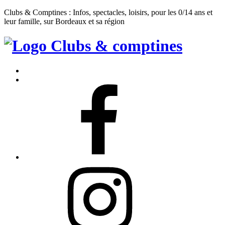
Clubs & Comptines : Infos, spectacles, loisirs, pour les 0/14 ans et
leur famille, sur Bordeaux et sa région
Clubs
&
Accueil
Comptines
Contact
Facebook
Instagram