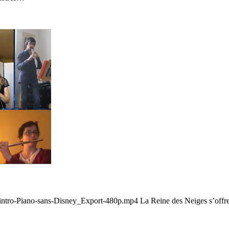
_intro-Piano-sans-Disney_Export-480p.mp4 La Reine des Neiges s’offre