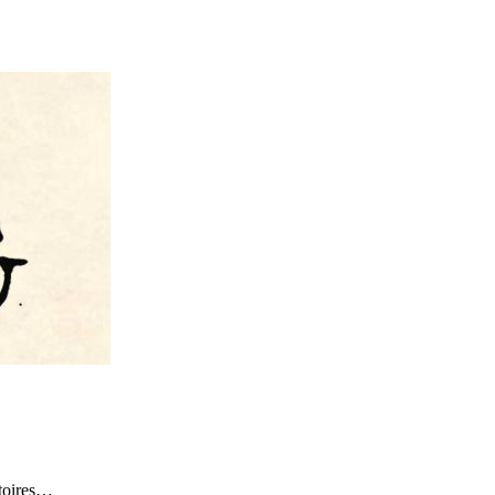
stoires…