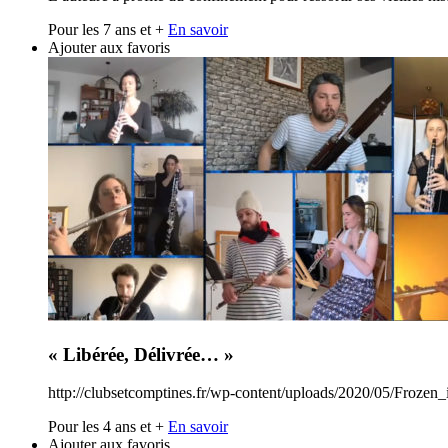
Pour les 7 ans et +
En savoir
Ajouter aux favoris
« Libérée, Délivrée… »
http://clubsetcomptines.fr/wp-content/uploads/2020/05/Frozen
Pour les 4 ans et +
En savoir
Ajouter aux favoris