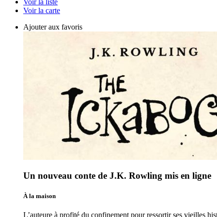
Voir la liste
Voir la carte
Ajouter aux favoris
Un nouveau conte de J.K. Rowling mis en ligne
À la maison
L’auteure à profité du confinement pour ressortir ses vieilles hi