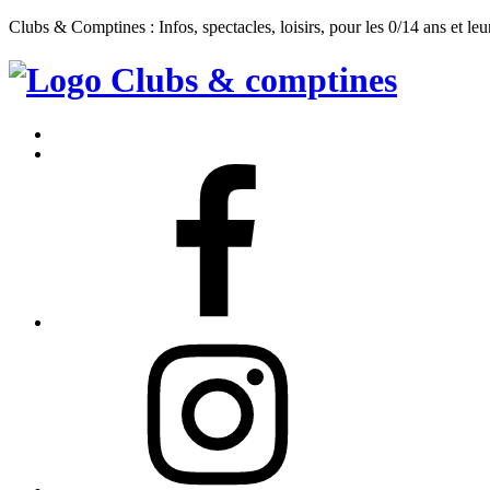
Clubs & Comptines : Infos, spectacles, loisirs, pour les 0/14 ans et leu
Clubs
&
Accueil
Comptines
Contact
Facebook
Instagram