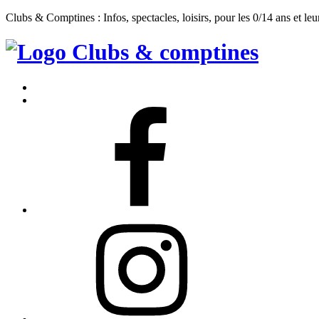
Clubs & Comptines : Infos, spectacles, loisirs, pour les 0/14 ans et leu
Clubs
&
Accueil
Comptines
Contact
Facebook
Instagram