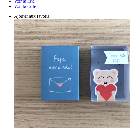
Voir la liste
Voir la carte
Ajouter aux favoris