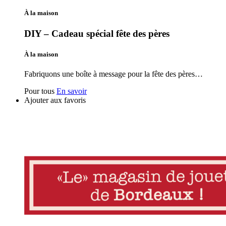
À la maison
DIY – Cadeau spécial fête des pères
À la maison
Fabriquons une boîte à message pour la fête des pères…
Pour tous
En savoir
Ajouter aux favoris