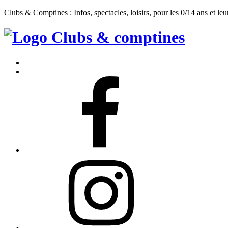
Clubs & Comptines : Infos, spectacles, loisirs, pour les 0/14 ans et leu
Clubs
&
Accueil
Comptines
Contact
Facebook
Instagram