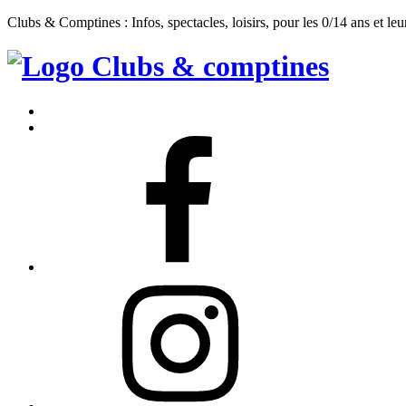
Clubs & Comptines : Infos, spectacles, loisirs, pour les 0/14 ans et leu
Clubs
&
Accueil
Comptines
Contact
Facebook
Instagram