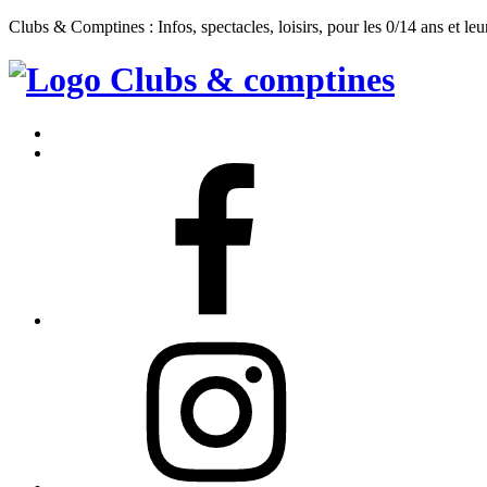
Clubs & Comptines : Infos, spectacles, loisirs, pour les 0/14 ans et leu
Clubs
&
Accueil
Comptines
Contact
Facebook
Instagram