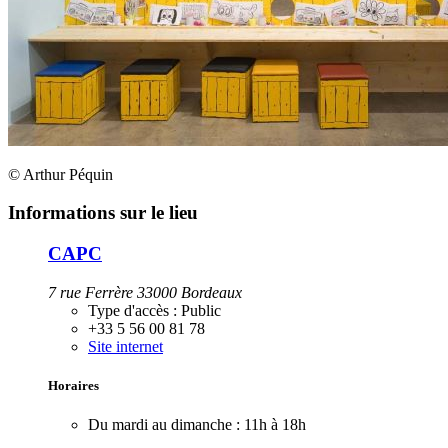
© Arthur Péquin
Informations sur le lieu
CAPC
7 rue Ferrère 33000 Bordeaux
Type d'accès :
Public
+33 5 56 00 81 78
Site internet
Horaires
Du mardi au dimanche :
11h à 18h