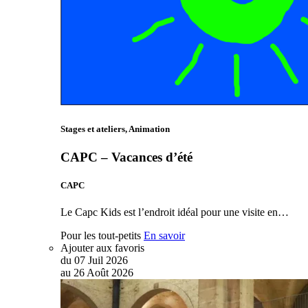
Stages et ateliers, Animation
CAPC – Vacances d’été
CAPC
Le Capc Kids est l’endroit idéal pour une visite en…
Pour les tout-petits
En savoir
Ajouter aux favoris
du
07
Juil
2026
au
26
Août
2026