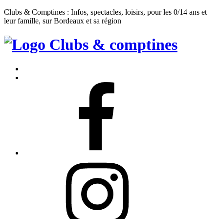
Clubs & Comptines : Infos, spectacles, loisirs, pour les 0/14 ans et
leur famille, sur Bordeaux et sa région
Clubs
&
Accueil
Comptines
Contact
Facebook
Instagram